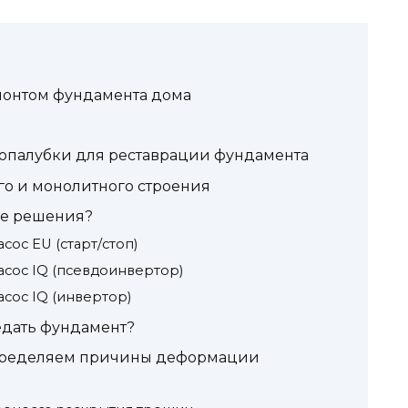
монтом фундамента дома
опалубки для реставрации фундамента
о и монолитного строения
е решения?
ос EU (старт/стоп)
сос IQ (псевдоинвертор)
сос IQ (инвертор)
едать фундамент?
определяем причины деформации