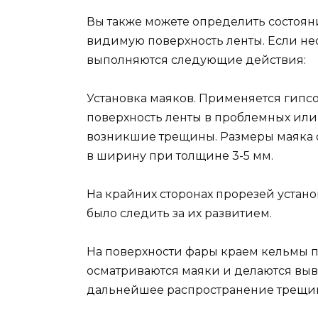
Вы также можете определить состоян
видимую поверхность ленты. Если н
выполняются следующие действия:
Установка маяков. Применяется гипсо
поверхность ленты в проблемных или
возникшие трещины. Размеры маяка со
в ширину при толщине 3-5 мм.
На крайних сторонах прорезей устан
было следить за их развитием.
На поверхности фары краем кельмы п
осматриваются маяки и делаются выв
дальнейшее распространение трещин 