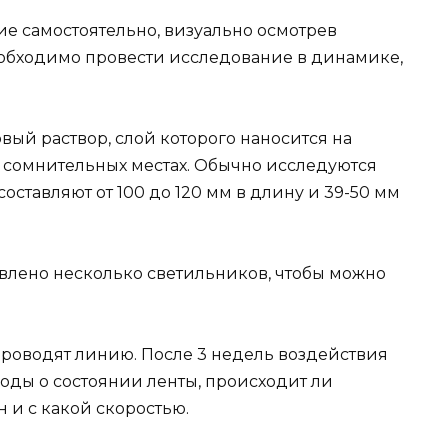
ие самостоятельно, визуально осмотрев
еобходимо провести исследование в динамике,
вый раствор, слой которого наносится на
 сомнительных местах. Обычно исследуются
ставляют от 100 до 120 мм в длину и 39-50 мм
овлено несколько светильников, чтобы можно
роводят линию. После 3 недель воздействия
оды о состоянии ленты, происходит ли
и с какой скоростью.