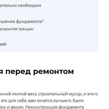
вительно необходим
рушения фундамента?
аскрытия трещин
вай
я перед ремонтом
нной лентой весь строительный мусор, и этого
 это для себя, вам хочется лучшего. Было
ебок и веник. Реконструкция фундамента