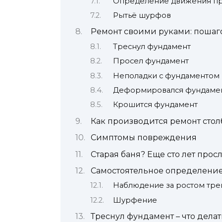
Определение движения пр
Рытьё шурфов
Ремонт своими руками: поша
Треснул фундамент
Просел фундамент
Неполадки с фундаментом
Деформировался фундаме
Крошится фундамент
Как производится ремонт стол
Симптомы повреждения
Старая баня? Еще сто лет прос
Самостоятельное определени
Наблюдение за ростом тр
Шурфение
Треснул фундамент – что делат