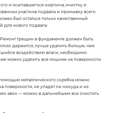
лого и осыпавшегося кирпича, очистку и
ованных участков подвала и промывку всего
олжен был остаться только качественный
 для нового подвала.
. Ремонт трещин в фундаменте должен быть
 плохо держится, лучше удалить больше, чем
гшийся воздействию влаги, необходимо
акже можно удалить все лишнее на поверхности
 С помощью металлического скребка можно
на поверхности, не упадет ли никуда и из
ен звон — можно в дальнейшем все очистить