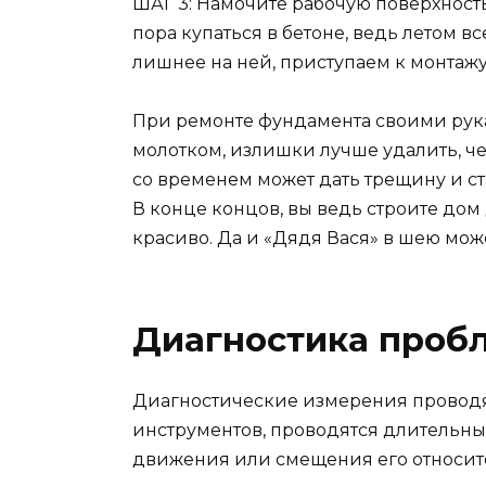
ШАГ 3: Намочите рабочую поверхность
пора купаться в бетоне, ведь летом вс
лишнее на ней, приступаем к монтаж
При ремонте фундамента своими рука
молотком, излишки лучше удалить, ч
со временем может дать трещину и с
В конце концов, вы ведь строите дом 
красиво. Да и «Дядя Вася» в шею може
Диагностика проб
Диагностические измерения проводя
инструментов, проводятся длительны
движения или смещения его относит