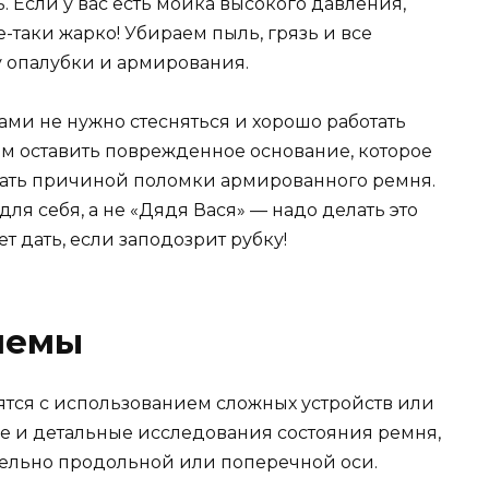
. Если у вас есть мойка высокого давления,
е-таки жарко! Убираем пыль, грязь и все
у опалубки и армирования.
ми не нужно стесняться и хорошо работать
ем оставить поврежденное основание, которое
тать причиной поломки армированного ремня.
для себя, а не «Дядя Вася» — надо делать это
т дать, если заподозрит рубку!
лемы
тся с использованием сложных устройств или
е и детальные исследования состояния ремня,
ельно продольной или поперечной оси.