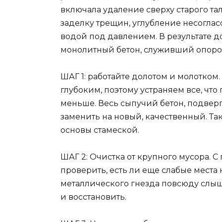
включала удаление сверху старого та
заделку трещин, углубление несоглас
водой под давлением. В результате д
монолитный бетон, служивший опорой
ШАГ 1: работайте долотом и молотком
глубоким, поэтому устраняем все, что
меньше. Весь сыпучий бетон, подвер
заменить на новый, качественный. Т
основы стамеской.
ШАГ 2: Очистка от крупного мусора.
проверить, есть ли еще слабые места 
металлического гнезда повсюду слыш
и восстановить.