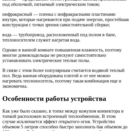
под оболочкой, питаемый электрическим током;
инфракрасный — пленка с инфракрасными пластинами
внутри, которые нагреваются при подаче энергии, простейшая
конструкция с точки зрения самостоятельной сборки;
вода — трубопровод, расположенный под полом в бане,
теплоносителем служит нагретая вода.
Однако в ванной комнате повышенная влажность, поэтому
многие домовладельцы не рискуют самостоятельно
устанавливать электрические теплые полы.
В связи с этим более популярным считается водяной теплый
пол. Ведь ванная оборудована плитой и от нее можно
нагревать теплоноситель, поэтому такая комбинация еще и
экономична.
Особенности работы устройства
Как уже было сказано, в топке между кожухом конвектора и
топкой расположен встроенный теплообменник. В этом
случае исключается эффект открытого огня. Устройство
объемом 5 литров способно быстро заполнить бак объемом до