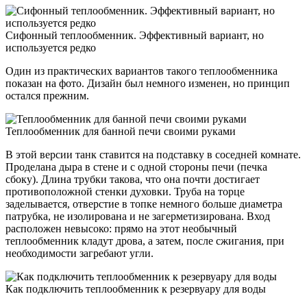
Сифонный теплообменник. Эффективный вариант, но
используется редко
Один из практических вариантов такого теплообменника
показан на фото. Дизайн был немного изменен, но принцип
остался прежним.
Теплообменник для банной печи своими руками
В этой версии танк ставится на подставку в соседней комнате.
Проделана дыра в стене и с одной стороны печи (печка
сбоку). Длина трубки такова, что она почти достигает
противоположной стенки духовки. Труба на торце
заделывается, отверстие в топке немного больше диаметра
патрубка, не изолирована и не загерметизирована. Вход
расположен невысоко: прямо на этот необычный
теплообменник кладут дрова, а затем, после сжигания, при
необходимости загребают угли.
Как подключить теплообменник к резервуару для воды