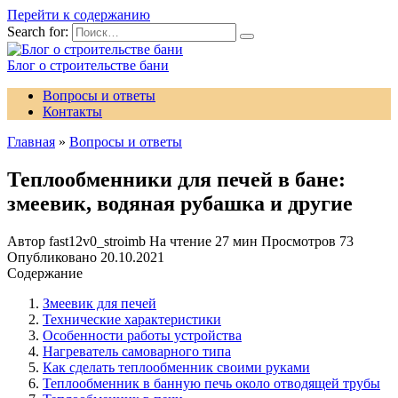
Перейти к содержанию
Search for:
Блог о строительстве бани
Вопросы и ответы
Контакты
Главная
»
Вопросы и ответы
Теплообменники для печей в бане:
змеевик, водяная рубашка и другие
Автор
fast12v0_stroimb
На чтение
27 мин
Просмотров
73
Опубликовано
20.10.2021
Содержание
Змеевик для печей
Технические характеристики
Особенности работы устройства
Нагреватель самоварного типа
Как сделать теплообменник своими руками
Теплообменник в банную печь около отводящей трубы