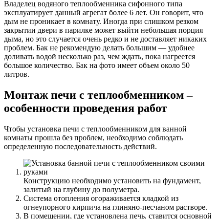
Владелец водяного теплообменника сифонного типа
эксплуатирует данный агрегат более 6 лет. Он говорит, что
дым не проникает в комнату. Иногда при слишком резком
закрытии двери в парилке может выйти небольшая порция
дыма, но это случается очень редко и не доставляет никаких
проблем. Бак не рекомендую делать большим — удобнее
доливать водой несколько раз, чем ждать, пока нагреется
большое количество. Бак на фото имеет объем около 50
литров.
Монтаж печи с теплообменником –
особенности проведения работ
Чтобы установка печи с теплообменником для ванной
комнаты прошла без проблем, необходимо соблюдать
определенную последовательность действий.
Конструкцию необходимо установить на фундамент,
залитый на глубину до полуметра.
Система отопления огораживается кладкой из
огнеупорного кирпича на глиняно-песчаном растворе.
В помещении, где установлена ​​печь, ставится основной