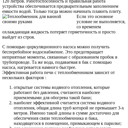
120 литров. Работоспособность и правильная работа
устройства обеспечивается предварительным заполнением
емкости водой. Только тогда можно начинать плавить плиту.
Если это основное
условие не выполняется,
со временем
охлаждающая жидкость потеряет герметичность и просто
выйдет из строя.
С помощью циркуляционного насоса можно получить
бесперебойное водоснабжение. Это предотвращает
неприятные моменты, связанные с образованием пробок в
трубопроводе. Та же вода, подаваемая в бак с помощью
насоса, нагревается намного быстрее.
Эффективная работа печи с теплообменником зависит от
нескольких факторов :
открытые системы водяного отопления, которые
работают без давления, считаются наиболее
приемлемыми для обогрева такой бани;
наиболее эффективной считается система водяного
отопления, общая длина труб которой не превышает 3-х
метров. Именно такой длины в сумме достаточно для
обеспечения связи теплообменника и бака,
находящегося в помещении, примыкающем к парилке;