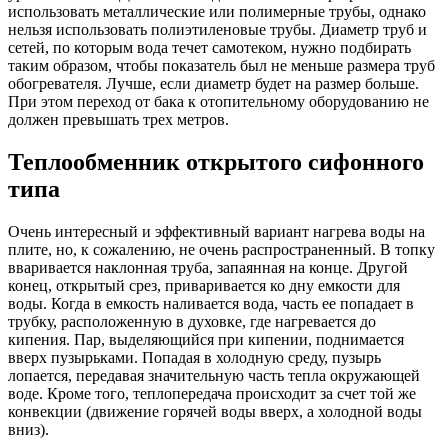
использовать металлические или полимерные трубы, однако
нельзя использовать полиэтиленовые трубы. Диаметр труб и
сетей, по которым вода течет самотеком, нужно подбирать
таким образом, чтобы показатель был не меньше размера труб
обогревателя. Лучше, если диаметр будет на размер больше.
При этом переход от бака к отопительному оборудованию не
должен превышать трех метров.
Теплообменник открытого сифонного
типа
Очень интересный и эффективный вариант нагрева воды на
плите, но, к сожалению, не очень распространенный. В топку
вваривается наклонная труба, запаянная на конце. Другой
конец, открытый срез, приваривается ко дну емкости для
воды. Когда в емкость наливается вода, часть ее попадает в
трубку, расположенную в духовке, где нагревается до
кипения. Пар, выделяющийся при кипении, поднимается
вверх пузырьками. Попадая в холодную среду, пузырь
лопается, передавая значительную часть тепла окружающей
воде. Кроме того, теплопередача происходит за счет той же
конвекции (движение горячей воды вверх, а холодной воды
вниз).