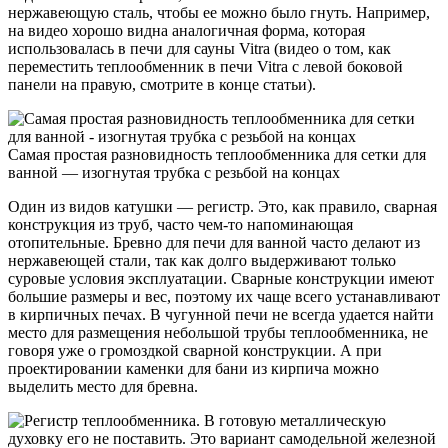
нержавеющую сталь, чтобы ее можно было гнуть. Например,
на видео хорошо видна аналогичная форма, которая
использовалась в печи для сауны Vitra (видео о том, как
переместить теплообменник в печи Vitra с левой боковой
панели на правую, смотрите в конце статьи).
Самая простая разновидность теплообменника для сетки для
ванной — изогнутая трубка с резьбой на концах
Один из видов катушки — регистр. Это, как правило, сварная
конструкция из труб, часто чем-то напоминающая
отопительные. Бревно для печи для ванной часто делают из
нержавеющей стали, так как долго выдерживают только
суровые условия эксплуатации. Сварные конструкции имеют
большие размеры и вес, поэтому их чаще всего устанавливают
в кирпичных печах. В чугунной печи не всегда удается найти
место для размещения небольшой трубы теплообменника, не
говоря уже о громоздкой сварной конструкции. А при
проектировании каменки для бани из кирпича можно
выделить место для бревна.