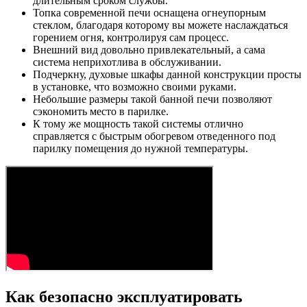
длительным сроком службы.
Топка современной печи оснащена огнеупорным
стеклом, благодаря которому вы можете наслаждаться
горением огня, контролируя сам процесс.
Внешний вид довольно привлекательный, а сама
система неприхотлива в обслуживании.
Подчеркну, духовые шкафы данной конструкции просты
в установке, что возможно своими руками.
Небольшие размеры такой банной печи позволяют
сэкономить место в парилке.
К тому же мощность такой системы отлично
справляется с быстрым обогревом отведенного под
парилку помещения до нужной температуры.
Как безопасно эксплуатировать