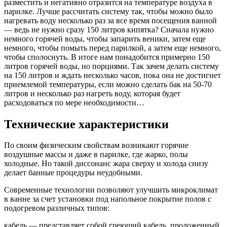
разместить и негативно отразится на температуре воздуха в
парилке. Лучше рассчитать систему так, чтобы можно было
нагревать воду несколько раз за все время посещения ванной
— ведь не нужно сразу 150 литров кипятка? Сначала нужно
немного горячей воды, чтобы запарить веники, затем еще
немного, чтобы помыть перед парилкой, а затем еще немного,
чтобы сполоснуть. В итоге нам понадобится примерно 150
литров горячей воды, но порциями. Так зачем делать систему
на 150 литров и ждать несколько часов, пока она не достигнет
приемлемой температуры, если можно сделать бак на 50-70
литров и несколько раз нагреть воду, которая будет
расходоваться по мере необходимости…
Технические характеристики
По своим физическим свойствам возникают горячие
воздушные массы и даже в парилке, где жарко, полы
холодные. Но такой диссонанс жара сверху и холода снизу
делает банные процедуры неудобными.
Современные технологии позволяют улучшить микроклимат
в ванне за счет установки под напольное покрытие полов с
подогревом различных типов:
кабель — представляет собой греющий кабель, проложенный