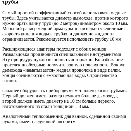
трубы
Самый простой и эффективный способ использовать медные
трубы. Здесь учитывается диаметр дымохода, против которого
нужно брать длину труб (до 2 метров) диаметром около 10 мм.
Меньший размер медной арматуры значительно увеличивает
скорость кипения воды в трубах, и движение жидкости
ограничивается. Рекомендуется использовать трубку 10 мм.
Расширяющиеся адаптеры подходят с обоих концов.
Развальцовка производится специальными инструментами.
Эту процедуру нужно выполнять осторожно. Во избежание
протечек необходимо получить ровную поверхность. Вокруг
дымохода «наматывается» медная проволока в виде палки,
концы соединяются с емкостью для воды. Строительство
готово.
сложнее оборудовать прибор двумя металлическими трубами.
Первый должен иметь размер немного больше дымохода,
второй должен иметь диаметр на 10 см больше первого,
изготовленного из стали толщиной 1-3 мм.
Аналогичный теплообменник для ванной, сделанной своими
руками, имеет следующий алгоритм: