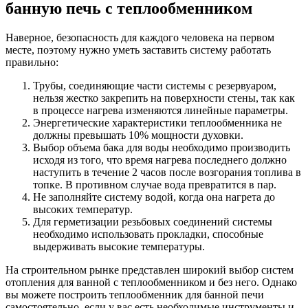
банную печь с теплообменником
Наверное, безопасность для каждого человека на первом
месте, поэтому нужно уметь заставить систему работать
правильно:
Трубы, соединяющие части системы с резервуаром,
нельзя жестко закрепить на поверхности стены, так как
в процессе нагрева изменяются линейные параметры.
Энергетические характеристики теплообменника не
должны превышать 10% мощности духовки.
Выбор объема бака для воды необходимо производить
исходя из того, что время нагрева последнего должно
наступить в течение 2 часов после возгорания топлива в
топке. В противном случае вода превратится в пар.
Не заполняйте систему водой, когда она нагрета до
высоких температур.
Для герметизации резьбовых соединений системы
необходимо использовать прокладки, способные
выдерживать высокие температуры.
На строительном рынке представлен широкий выбор систем
отопления для ванной с теплообменником и без него. Однако
вы можете построить теплообменник для банной печи
самостоятельно, если у вас есть необходимые инструменты и