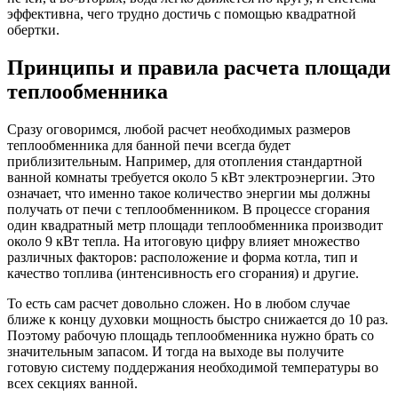
эффективна, чего трудно достичь с помощью квадратной
обертки.
Принципы и правила расчета площади
теплообменника
Сразу оговоримся, любой расчет необходимых размеров
теплообменника для банной печи всегда будет
приблизительным. Например, для отопления стандартной
ванной комнаты требуется около 5 кВт электроэнергии. Это
означает, что именно такое количество энергии мы должны
получать от печи с теплообменником. В процессе сгорания
один квадратный метр площади теплообменника производит
около 9 кВт тепла. На итоговую цифру влияет множество
различных факторов: расположение и форма котла, тип и
качество топлива (интенсивность его сгорания) и другие.
То есть сам расчет довольно сложен. Но в любом случае
ближе к концу духовки мощность быстро снижается до 10 раз.
Поэтому рабочую площадь теплообменника нужно брать со
значительным запасом. И тогда на выходе вы получите
готовую систему поддержания необходимой температуры во
всех секциях ванной.