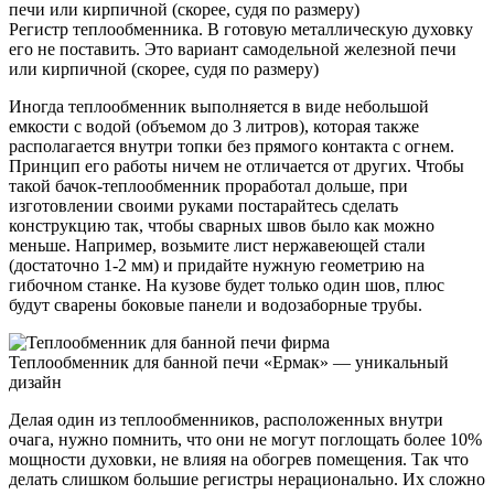
Регистр теплообменника. В готовую металлическую духовку
его не поставить. Это вариант самодельной железной печи
или кирпичной (скорее, судя по размеру)
Иногда теплообменник выполняется в виде небольшой
емкости с водой (объемом до 3 литров), которая также
располагается внутри топки без прямого контакта с огнем.
Принцип его работы ничем не отличается от других. Чтобы
такой бачок-теплообменник проработал дольше, при
изготовлении своими руками постарайтесь сделать
конструкцию так, чтобы сварных швов было как можно
меньше. Например, возьмите лист нержавеющей стали
(достаточно 1-2 мм) и придайте нужную геометрию на
гибочном станке. На кузове будет только один шов, плюс
будут сварены боковые панели и водозаборные трубы.
Теплообменник для банной печи «Ермак» — уникальный
дизайн
Делая один из теплообменников, расположенных внутри
очага, нужно помнить, что они не могут поглощать более 10%
мощности духовки, не влияя на обогрев помещения. Так что
делать слишком большие регистры нерационально. Их сложно