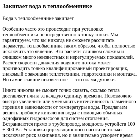
Закипает вода в теплообменнике
Вода в теплообменнике закипает
Особенно часто это происходит при установке
теплообменника непосредственно в топку топки. Мы
гарантируем, что вы никогда не сможете рассчитать
параметры теплообменника таким образом, чтобы полностью
исключить это явление. Эти расчеты слишком сложны и
слишком много неизвестных и нерегулируемых показателей.
Расчет скорости движения водяного потока может
производить только квалифицированный проектировщик,
знакомый с законами теплотехники, гидротехники и монтажа.
Но самое главное неизвестное — это пламя духовки.
Никто никогда не сможет точно сказать, сколько тепла
доставляет плита за каждую единицу времени. Невозможно
быстро увеличить или уменьшить интенсивность пламенного
горения в зависимости от температуры воды. Предлагаем
решить проблему кипячения воды с помощью обычных
однофазных гидронасосов для систем отопления.
Встраиваются прямо в трубопровод, мощность устройств 100
÷ 300 Вт. Установка циркуляционного насоса не только
исключает риск закипания, но и значительно ускоряет время