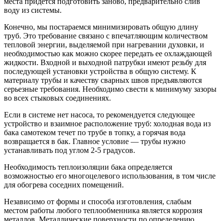
места придется подготовить заново, предварительно слив
воду из системы.
Конечно, мы постараемся минимизировать общую длину
труб. Это требование связано с впечатляющим количеством
тепловой энергии, выделяемой при нагревании духовки, и
необходимостью как можно скорее передать ее охлаждающей
жидкости. Входной и выходной патрубки имеют резьбу для
последующей установки устройства в общую систему. К
материалу трубы и качеству сварных швов предъявляются
серьезные требования. Необходимо свести к минимуму зазоры
во всех стыковых соединениях.
Если в системе нет насоса, то рекомендуется следующее
устройство и взаимное расположение труб: холодная вода из
бака самотеком течет по трубе в топку, а горячая вода
возвращается в бак. Главное условие — трубы нужно
устанавливать под углом 2-5 градусов.
Необходимость теплоизоляции бака определяется
возможностью его многоцелевого использования, в том числе
для обогрева соседних помещений.
Независимо от формы и способа изготовления, слабым
местом работы любого теплообменника является коррозия
металлов. Металлические поверхности по определению