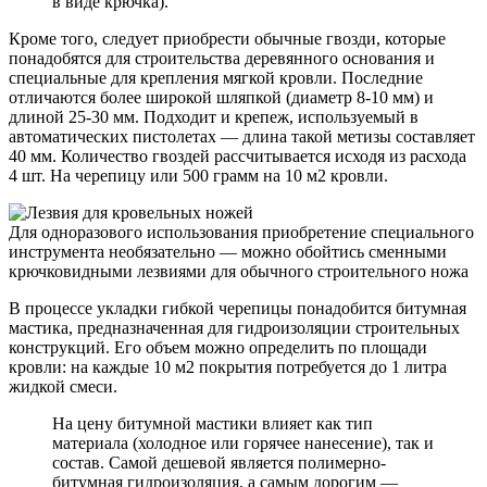
в виде крючка).
Кроме того, следует приобрести обычные гвозди, которые
понадобятся для строительства деревянного основания и
специальные для крепления мягкой кровли. Последние
отличаются более широкой шляпкой (диаметр 8-10 мм) и
длиной 25-30 мм. Подходит и крепеж, используемый в
автоматических пистолетах — длина такой метизы составляет
40 мм. Количество гвоздей рассчитывается исходя из расхода
4 шт. На черепицу или 500 грамм на 10 м2 кровли.
Для одноразового использования приобретение специального
инструмента необязательно — можно обойтись сменными
крючковидными лезвиями для обычного строительного ножа
В процессе укладки гибкой черепицы понадобится битумная
мастика, предназначенная для гидроизоляции строительных
конструкций. Его объем можно определить по площади
кровли: на каждые 10 м2 покрытия потребуется до 1 литра
жидкой смеси.
На цену битумной мастики влияет как тип
материала (холодное или горячее нанесение), так и
состав. Самой дешевой является полимерно-
битумная гидроизоляция, а самым дорогим —