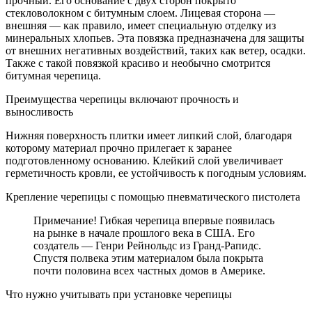
прочный. Его основание с двух сторон покрыто
стекловолокном с битумным слоем. Лицевая сторона —
внешняя — как правило, имеет специальную отделку из
минеральных хлопьев. Эта повязка предназначена для защиты
от внешних негативных воздействий, таких как ветер, осадки.
Также с такой повязкой красиво и необычно смотрится
битумная черепица.
Преимущества черепицы включают прочность и
выносливость
Нижняя поверхность плитки имеет липкий слой, благодаря
которому материал прочно прилегает к заранее
подготовленному основанию. Клейкий слой увеличивает
герметичность кровли, ее устойчивость к погодным условиям.
Крепление черепицы с помощью пневматического пистолета
Примечание! Гибкая черепица впервые появилась
на рынке в начале прошлого века в США. Его
создатель — Генри Рейнольдс из Гранд-Рапидс.
Спустя полвека этим материалом была покрыта
почти половина всех частных домов в Америке.
Что нужно учитывать при установке черепицы