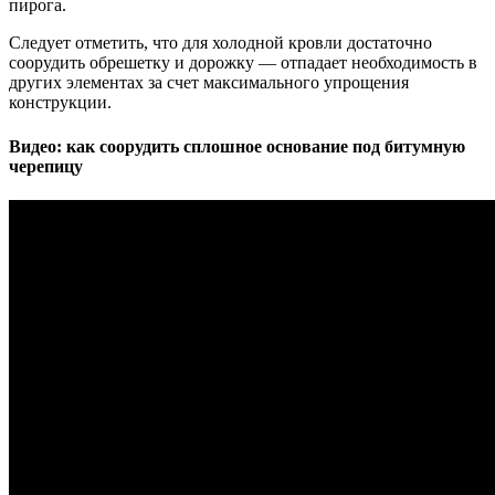
пирога.
Следует отметить, что для холодной кровли достаточно
соорудить обрешетку и дорожку — отпадает необходимость в
других элементах за счет максимального упрощения
конструкции.
Видео: как соорудить сплошное основание под битумную
черепицу