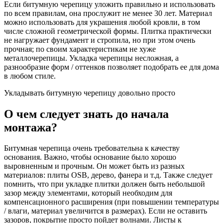
Если битумную черепицу уложить правильно и использовать
по всем правилам, она прослужит не менее 30 лет. Материал
можно использовать для украшения любой кровли, в том
числе сложной геометрической формы. Плитка практически
не нагружает фундамент и стропила, но при этом очень
прочная; по своим характеристикам не хуже
металлочерепицы. Укладка черепицы несложная, а
разнообразие форм / оттенков позволяет подобрать ее для дома
в любом стиле.
Укладывать битумную черепицу довольно просто
О чем следует знать до начала
монтажа?
Битумная черепица очень требовательна к качеству
основания. Важно, чтобы основание было хорошо
выровненным и прочным. Он может быть из разных
материалов: плиты OSB, дерево, фанера и т.д. Также следует
помнить, что при укладке плитки должен быть небольшой
зазор между элементами, который необходим для
компенсационного расширения (при повышении температуры
/ влаги, материал увеличится в размерах). Если не оставить
зазоров, покрытие просто пойдет волнами. Листы к