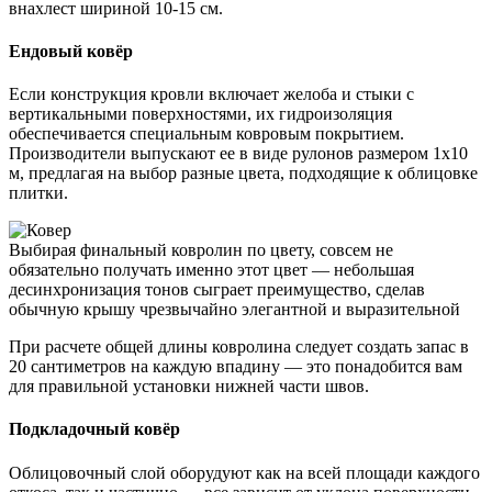
внахлест шириной 10-15 см.
Ендовый ковёр
Если конструкция кровли включает желоба и стыки с
вертикальными поверхностями, их гидроизоляция
обеспечивается специальным ковровым покрытием.
Производители выпускают ее в виде рулонов размером 1х10
м, предлагая на выбор разные цвета, подходящие к облицовке
плитки.
Выбирая финальный ковролин по цвету, совсем не
обязательно получать именно этот цвет — небольшая
десинхронизация тонов сыграет преимущество, сделав
обычную крышу чрезвычайно элегантной и выразительной
При расчете общей длины ковролина следует создать запас в
20 сантиметров на каждую впадину — это понадобится вам
для правильной установки нижней части швов.
Подкладочный ковёр
Облицовочный слой оборудуют как на всей площади каждого