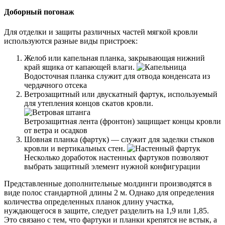
Доборный погонаж
Для отделки и защиты различных частей мягкой кровли
используются разные виды пристроек:
Желоб или капельная планка, закрывающая нижний
край ящика от капающей влаги.
Водосточная планка служит для отвода конденсата из
чердачного отсека
Ветрозащитный или двускатный фартук, используемый
для утепления концов скатов кровли.
Ветрозащитная лента (фронтон) защищает концы кровли
от ветра и осадков
Шовная планка (фартук) — служит для заделки стыков
кровли и вертикальных стен.
Несколько доработок настенных фартуков позволяют
выбрать защитный элемент нужной конфигурации
Представленные дополнительные молдинги производятся в
виде полос стандартной длины 2 м. Однако для определения
количества определенных планок длину участка,
нуждающегося в защите, следует разделить на 1,9 или 1,85.
Это связано с тем, что фартуки и планки крепятся не встык, а