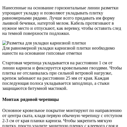
Нанесенные на основание горизонтальные линии разметки
упрощают укладку и позволяют укладывать плитку
равномерными рядами. Лучше всего придавать им форму
льняной бечевки, натертой мелом. Кабель протягивают в
нужное место и отпускают, как веревку, чтобы оставить след
на темной поверхности подложки.
Для равномерной укладки карнизной плитки необходимо
нанести на основание гипсовые отметки
Стартовая черепица укладывается на расстоянии 1 см от
линии карниза и фиксируется кровельными гвоздями. Чтобы
плитка не отслаивалась при сильной ветровой нагрузке,
крепеж забивают на расстоянии 25 мм от края. Каждая
последующая полоса укладывается заподлицо, а стыки
защищаются битумной мастикой.
Монтаж рядовой черепицы
Основное кровельное покрытие монтируют по направлению
от центра ската, кладя первую обычную черепицу с отступом
2-3 см от края планки карниза. Чтобы закрепить мягкую
плитку, просто удалите защитную пленку с клеевого слоя и