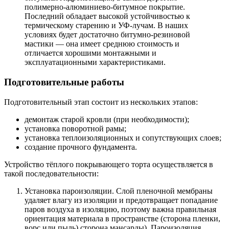
полимерно-алюминиево-битумное покрытие.
Последний обладает высокой устойчивостью к
термическому старению и УФ-лучам. В наших
условиях будет достаточно битумно-резиновой
мастики — она ​​имеет среднюю стоимость и
отличается хорошими монтажными и
эксплуатационными характеристиками.
Подготовительные работы
Подготовительный этап состоит из нескольких этапов:
демонтаж старой кровли (при необходимости);
установка поворотной рамы;
установка теплоизоляционных и сопутствующих слоев;
создание прочного фундамента.
Устройство тёплого покрывающего торта осуществляется в
такой последовательности:
Установка пароизоляции. Слой пленочной мембраны
удаляет влагу из изоляции и предотвращает попадание
паров воздуха в изоляцию, поэтому важна правильная
ориентация материала в пространстве (сторона пленки,
ворс или пыль) сторона мансарды). Пароизоляция