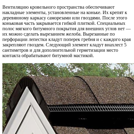
Вентиляцию кровельного пространства обеспечивают
накладные элементы, установленные на коньке. Их крепят к
деревянному каркасу саморезами или гвоздями. После этого
коньковая часть закрывается гибкой плиткой. Специальных
полос мягкого битумного покрытия для внешних углов нет —
их можно сделать вырезанием желоба. Вырезанные по
перфорации лепестки кладут поперек гребня и с каждого края
закрепляют гвоздем. Следующий элемент кладут внахлест 5
сантиметров и для дополнительной герметизации место
контакта обрабатывают битумной мастикой.