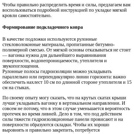
Чтобы правильно распределить время и силы, предлагаем вам
воспользоваться подробной инструкцией по укладке мягкой
кровли самостоятельно.
Формирование подкладочного ковра
В качестве подложки используются рулонные
стекловолоконные материалы, пропитанные битумно-
полимерной смесью. От мягкой основы отказываться не стоит
— вагонка нужна для дальнейшего выравнивания
поверхности, водонепроницаемости, утеплителя и
звукопоглощения.
Рулонные полосы гидроизоляции можно укладывать
параллельно или перпендикулярно линии горизонта: важно
обеспечить нахлест 10 см по длинной стороне утеплителя и 15
см на стыках.
По своему опыту могу сказать, что на крутых скатах крыши
лучше укладывать вагонку в вертикальном направлении. И
совсем не потому, что в этом случае уменьшается вероятность
протечек во время ливней. Дело в том, что под действием
силы тяжести гидроизоляционные панели провисают и на
поверхности образуются складки. Чтобы их хорошо
выровнять и правильно закрепить, потребуется