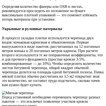
Определяя количество фанеры или OSB в листах,
рекомендуется проследить их положение на бумаге
максимально плотной упаковкой — это поможет избежать
потерь материала при установке.
Укрывные и рулонные материалы
В процессе укладки плитки используется черепица двух
видов: коньковая карнизная и обыкновенная. Первые
выпускаются в виде пакетов, рассчитанных на 12 погонных
метров конька и 20 погонных метров карниза. При расчете
второго используются те же поправочные коэффициенты, что
и для прочного фундамента (простые кровли 3-5%,
комбинированные — до 10%). Чтобы определить количество
листов битумной черепицы, общий квадрат обычной
черепицы делится на площадь одной битумной полосы. Пачка
мягкой плитки обычно рассчитана на 3,5 м2 покрытия: зная
это количество, не составит труда подсчитать, сколько пачек
вам нужно будет купить.
Перед установкой необходимо перемешать черепицу разных
пакетов — это исключит появление участков кровли
неоднородного цвета