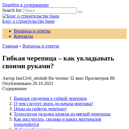
Перейти к содержанию
Search for:
Блог о строительстве бани
Вопросы и ответы
Контакты
Главная
»
Вопросы и ответы
Гибкая черепица – как укладывать
своими руками?
Автор
fast12v0_stroimb
На чтение
32 мин
Просмотров
80
Опубликовано
20.10.2021
Содержание
Важные сведения о гибкой черепице
О чем следует знать до начала монтажа?
Цены на гибкую черепицу
Технология укладки кровли из мягкой черепицы
Как рассчитать, сколько и каких материалов
понадобится