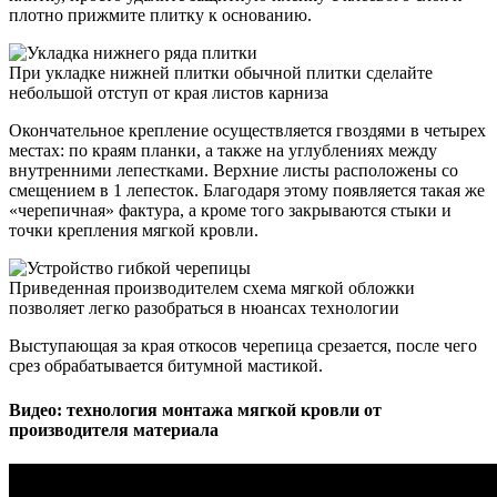
плотно прижмите плитку к основанию.
При укладке нижней плитки обычной плитки сделайте
небольшой отступ от края листов карниза
Окончательное крепление осуществляется гвоздями в четырех
местах: по краям планки, а также на углублениях между
внутренними лепестками. Верхние листы расположены со
смещением в 1 лепесток. Благодаря этому появляется такая же
«черепичная» фактура, а кроме того закрываются стыки и
точки крепления мягкой кровли.
Приведенная производителем схема мягкой обложки
позволяет легко разобраться в нюансах технологии
Выступающая за края откосов черепица срезается, после чего
срез обрабатывается битумной мастикой.
Видео: технология монтажа мягкой кровли от
производителя материала