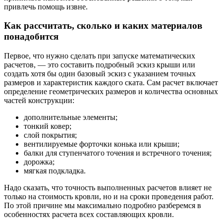
привлечь помощь извне.
Как рассчитать, сколько и каких материалов
понадобится
Первое, что нужно сделать при запуске математических
расчетов, — это составить подробный эскиз крыши или
создать хотя бы один базовый эскиз с указанием точных
размеров и характеристик каждого ската. Сам расчет включает
определение геометрических размеров и количества основных
частей конструкции:
дополнительные элементы;
тонкий ковер;
слой покрытия;
вентилируемые форточки конька или крыши;
балки для ступенчатого точения и встречного точения;
дорожка;
мягкая подкладка.
Надо сказать, что точность выполненных расчетов влияет не
только на стоимость кровли, но и на сроки проведения работ.
По этой причине мы максимально подробно разберемся в
особенностях расчета всех составляющих кровли.