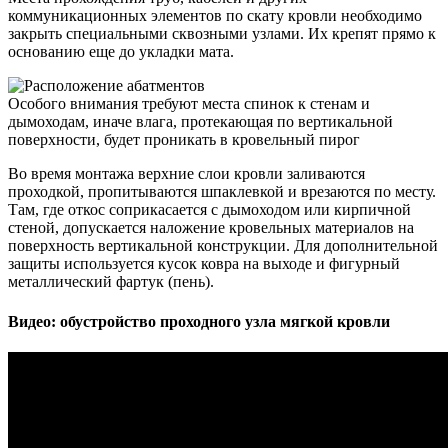
коммуникационных элементов по скату кровли необходимо
закрыть специальными сквозными узлами. Их крепят прямо к
основанию еще до укладки мата.
Особого внимания требуют места спинок к стенам и
дымоходам, иначе влага, протекающая по вертикальной
поверхности, будет проникать в кровельный пирог
Во время монтажа верхние слои кровли заливаются
проходкой, пропитываются шпаклевкой и врезаются по месту.
Там, где откос соприкасается с дымоходом или кирпичной
стеной, допускается наложение кровельных материалов на
поверхность вертикальной конструкции. Для дополнительной
защиты используется кусок ковра на выходе и фигурный
металлический фартук (пень).
Видео: обустройство проходного узла мягкой кровли