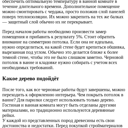
обеспечить оптимальную температуру в ванной комнате в
течение длительного времени. Дополнительное помещение
можно смонтировать с чердака, просто положив слой панелей
поверх теплоизоляции. Их можно закрепить на тех же балках
— защитный слой обычно их не перекрывает.
Перед началом работы необходимо произвести замер
помещения и прибавить к результату 5%. Стоит обратить
внимание на симметрию потолка. Если она не идеальна,
нужно определиться, на какой стене будет крепиться обшивка,
вырезанная под углом. Обычно это делается ближе к более
темной стене, чтобы это не было слишком заметно. Черновой
потолок в ванне и кладовке нужно собирать с учетом всех
необходимых требований.
Какое дерево подойдёт
После того, как все черновые работы будут завершены, можно
переходить к оформлению интерьера. Чем покрыть потолок в
ванне? Для парилки следует использовать только дерево.
Гостиная и ванная комната могут быть отделаны другими
материалами, но традиционно используются деревянные
рейки.
У каждой из представленных пород древесины есть свои
достоинства и недостатки. Перед покупкой стройматериалов