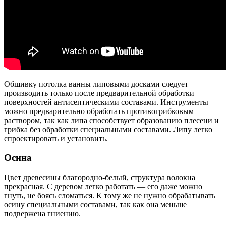
Обшивку потолка ванны липовыми досками следует
производить только после предварительной обработки
поверхностей антисептическими составами. Инструменты
можно предварительно обработать противогрибковым
раствором, так как липа способствует образованию плесени и
грибка без обработки специальными составами. Липу легко
спроектировать и установить.
Осина
Цвет древесины благородно-белый, структура волокна
прекрасная. С деревом легко работать — его даже можно
гнуть, не боясь сломаться. К тому же не нужно обрабатывать
осину специальными составами, так как она меньше
подвержена гниению.