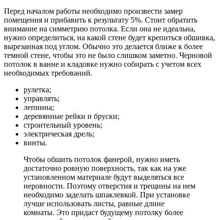
Перед началом работы необходимо произвести замер
помещения и прибавить к результату 5%. Стоит обратить
внимание на симметрию потолка. Если она не идеальна,
нужно определиться, на какой стене будет крепиться обшивка,
вырезанная под углом. Обычно это делается ближе к более
темной стене, чтобы это не было слишком заметно. Черновой
потолок в ванне и кладовке нужно собирать с учетом всех
необходимых требований.
рулетка;
управлять;
лепнина;
деревянные рейки и бруски;
строительный уровень;
электрическая дрель;
винты.
Чтобы обшить потолок фанерой, нужно иметь
достаточно ровную поверхность, так как на уже
установленном материале будут выделяться все
неровности. Поэтому отверстия и трещины на нем
необходимо заделать шпаклевкой. При установке
лучше использовать листы, равные длине
комнаты. Это придаст будущему потолку более