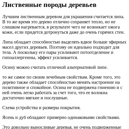
Лиственные породы деревьев
Лучшим лиственным деревом для украшения считается липа.
В то же время это дерево отлично сохраняет тепло, но не
слишком нагревается, в результате чего не возникает ожога
кожи, если придется дотронуться даже до очень горячих стен.
Липа обладает способностью выделять вдвое больше эфирных
масел других деревьев. Поэтому он идеально подходит для
тела. А поскольку его пары усиливают потоотделение и
гипоаллергенны, эффект усиливается.
Осину можно считать отличной альтернативой липе.
то же самое по своим лечебным свойствам. Кроме того, это
дерево также обладает способностью менять настроение на
позитивное и спокойное. Осина не подвержена гниению и с
ней очень легко работать за счет того, что ее волокна
достаточно мягкие и послушные.
Схема устройства и размеры покрытия.
Ясень и дуб обладают примерно одинаковыми свойствами.
Это довольно выносливые деревья, не очень подверженные