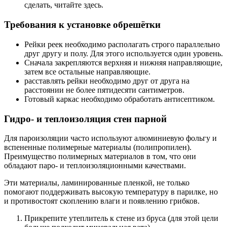
сделать, читайте здесь.
Требования к установке обрешётки
Рейки реек необходимо располагать строго параллельно
друг другу и полу. Для этого используется один уровень.
Сначала закрепляются верхняя и нижняя направляющие,
затем все остальные направляющие.
расставлять рейки необходимо друг от друга на
расстоянии не более пятидесяти сантиметров.
Готовый каркас необходимо обработать антисептиком.
Гидро- и теплоизоляция стен парной
Для пароизоляции часто используют алюминиевую фольгу и
вспененные полимерные материалы (полипропилен).
Преимущество полимерных материалов в том, что они
обладают паро- и теплоизоляционными качествами.
Эти материалы, ламинированные пленкой, не только
помогают поддерживать высокую температуру в парилке, но
и противостоят скоплению влаги и появлению грибков.
Прикрепите утеплитель к стене из бруса (для этой цели