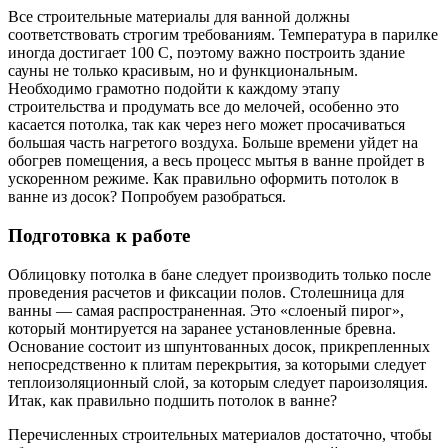
Все строительные материалы для ванной должны
соответствовать строгим требованиям. Температура в парилке
иногда достигает 100 С, поэтому важно построить здание
сауны не только красивым, но и функциональным.
Необходимо грамотно подойти к каждому этапу
строительства и продумать все до мелочей, особенно это
касается потолка, так как через него может просачиваться
большая часть нагретого воздуха. Больше времени уйдет на
обогрев помещения, а весь процесс мытья в ванне пройдет в
ускоренном режиме. Как правильно оформить потолок в
ванне из досок? Попробуем разобраться.
Подготовка к работе
Облицовку потолка в бане следует производить только после
проведения расчетов и фиксации полов. Столешница для
ванны — самая распространенная. Это «слоеный пирог»,
который монтируется на заранее установленные бревна.
Основание состоит из шпунтованных досок, прикрепленных
непосредственно к плитам перекрытия, за которыми следует
теплоизоляционный слой, за которым следует пароизоляция.
Итак, как правильно подшить потолок в ванне?
Перечисленных строительных материалов достаточно, чтобы