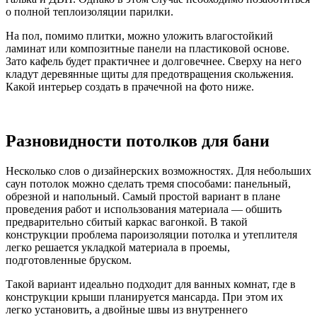
о полной теплоизоляции парилки.
На пол, помимо плитки, можно уложить влагостойкий
ламинат или композитные панели на пластиковой основе.
Зато кафель будет практичнее и долговечнее. Сверху на него
кладут деревянные щиты для предотвращения скольжения.
Какой интерьер создать в прачечной на фото ниже.
Разновидности потолков для бани
Несколько слов о дизайнерских возможностях. Для небольших
саун потолок можно сделать тремя способами: панельный,
обрезной и напольный. Самый простой вариант в плане
проведения работ и использования материала — обшить
предварительно сбитый каркас вагонкой. В такой
конструкции проблема пароизоляции потолка и утеплителя
легко решается укладкой материала в проемы,
подготовленные бруском.
Такой вариант идеально подходит для ванных комнат, где в
конструкции крыши планируется мансарда. При этом их
легко установить, а двойные швы из внутреннего