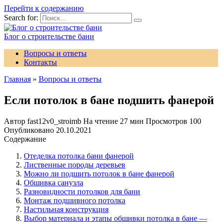
Перейти к содержанию
Search for:
Блог о строительстве бани
Вопросы и ответы
Контакты
Главная
»
Вопросы и ответы
Если потолок в бане подшить фанерой
Автор
fast12v0_stroimb
На чтение
27 мин
Просмотров
100
Опубликовано
20.10.2021
Содержание
Отеделка потолка бани фанерой
Лиственные породы деревьев
Можно ли подшить потолок в бане фанерой
Обшивка санузла
Разновидности потолков для бани
Монтаж подшивного потолка
Настильная конструкция
Выбор материала и этапы обшивки потолка в бане —