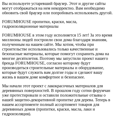
Вы используете устаревший браузер. Этот и другие сайты
могут отображаться на нем некорректно. Вам необходимо
обновить свой браузер или попробовать использовать другой.
FORUMHOUSE пропитки, краски, масла,
гидроизоляционные материалы
FORUMHOUSE в этом году исполняется 15 лет! За это время
миллионы людей построили свои дома благодаря знаниям,
полученным на нашем сайте. Мы хотим, чтобы при
строительстве использовались только качественные и
безопасные материалы, которые помогут сохранить дома на
многие десятилетия. Поэтому мы запустили проект нашего
бренда FORUMHOUSE, согласно которому будут
производиться строительные материалы и оборудование,
которые будут служить вам долгие годы и сделают вашу
жизнь в вашем доме комфортнее и безопаснее.
Мы начали этот проект с лакокрасочных материалов для
деревянных поверхностей. В прошлом году сотни форумчан
уже протестировали и оставили положительные отзывы о
нашей защитно-декоративной пропитке для дерева. Теперь в
нашем ассортименте полный ассортимент товаров для
деревянных домов (пропитки, краски, масла, лаки и
гидроизоляция).