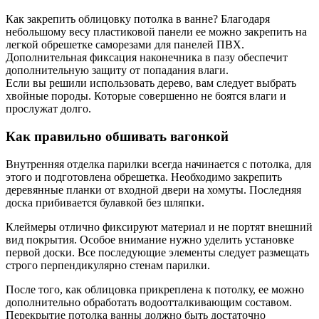
Как закрепить облицовку потолка в ванне? Благодаря
небольшому весу пластиковой панели ее можно закрепить на
легкой обрешетке саморезами для панелей ПВХ.
Дополнительная фиксация наконечника в пазу обеспечит
дополнительную защиту от попадания влаги.
Если вы решили использовать дерево, вам следует выбрать
хвойные породы. Которые совершенно не боятся влаги и
прослужат долго.
Как правильно обшивать вагонкой
Внутренняя отделка парилки всегда начинается с потолка, для
этого и подготовлена ​​обрешетка. Необходимо закрепить
деревянные планки от входной двери на хомуты. Последняя
доска прибивается булавкой без шляпки.
Клеймеры отлично фиксируют материал и не портят внешний
вид покрытия. Особое внимание нужно уделить установке
первой доски. Все последующие элементы следует размещать
строго перпендикулярно стенам парилки.
После того, как облицовка прикреплена к потолку, ее можно
дополнительно обработать водоотталкивающим составом.
Перекрытие потолка ванны должно быть достаточно