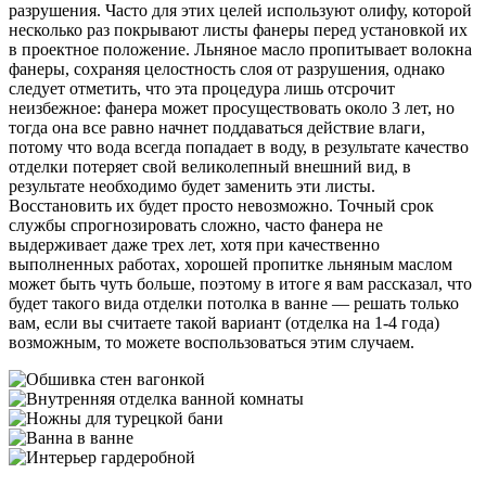
разрушения. Часто для этих целей используют олифу, которой
несколько раз покрывают листы фанеры перед установкой их
в проектное положение. Льняное масло пропитывает волокна
фанеры, сохраняя целостность слоя от разрушения, однако
следует отметить, что эта процедура лишь отсрочит
неизбежное: фанера может просуществовать около 3 лет, но
тогда она все равно начнет поддаваться действие влаги,
потому что вода всегда попадает в воду, в результате качество
отделки потеряет свой великолепный внешний вид, в
результате необходимо будет заменить эти листы.
Восстановить их будет просто невозможно. Точный срок
службы спрогнозировать сложно, часто фанера не
выдерживает даже трех лет, хотя при качественно
выполненных работах, хорошей пропитке льняным маслом
может быть чуть больше, поэтому в итоге я вам рассказал, что
будет такого вида отделки потолка в ванне — решать только
вам, если вы считаете такой вариант (отделка на 1-4 года)
возможным, то можете воспользоваться этим случаем.