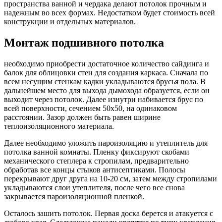
пространства ванной и чердака делают потолок прочным и
надежным во всех формах. Недостатком будет стоимость всей
конструкции и отдельных материалов.
Монтаж подшивного потолка
необходимо приобрести достаточное количество сайдинга и
балок для облицовки стен для создания каркаса. Сначала по
всем несущим стенкам кадки укладываются брусья пола. В
дальнейшем место для выхода дымохода образуется, если он
выходит через потолок. Далее изнутри набивается брус по
всей поверхности, сечением 50х50, на одинаковом
расстоянии. Зазор должен быть равен ширине
теплоизоляционного материала.
Далее необходимо уложить пароизоляцию и утеплитель для
потолка ванной комнаты. Пленку фиксируют скобами
механического степлера к стропилам, предварительно
обработав все концы стыков антисептиками. Полосы
перекрывают друг друга на 10-20 см, затем между стропилами
укладываются слои утеплителя, после чего все снова
закрывается пароизоляционной пленкой.
Осталось зашить потолок. Первая доска берется и атакуется с