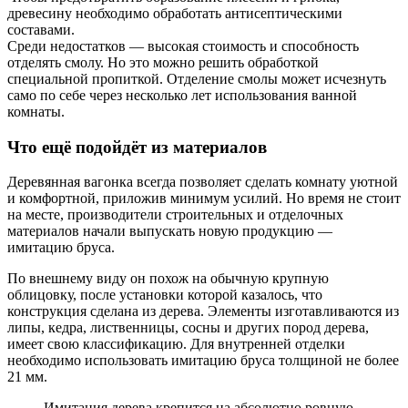
древесину необходимо обработать антисептическими
составами.
Среди недостатков — высокая стоимость и способность
отделять смолу. Но это можно решить обработкой
специальной пропиткой. Отделение смолы может исчезнуть
само по себе через несколько лет использования ванной
комнаты.
Что ещё подойдёт из материалов
Деревянная вагонка всегда позволяет сделать комнату уютной
и комфортной, приложив минимум усилий. Но время не стоит
на месте, производители строительных и отделочных
материалов начали выпускать новую продукцию —
имитацию бруса.
По внешнему виду он похож на обычную крупную
облицовку, после установки которой казалось, что
конструкция сделана из дерева. Элементы изготавливаются из
липы, кедра, лиственницы, сосны и других пород дерева,
имеет свою классификацию. Для внутренней отделки
необходимо использовать имитацию бруса толщиной не более
21 мм.
Имитация дерева крепится на абсолютно ровную