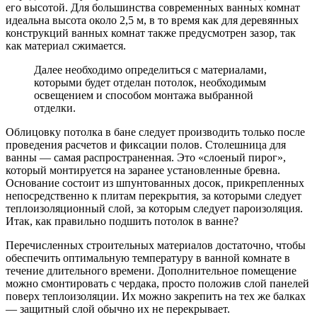
его высотой. Для большинства современных ванных комнат
идеальна высота около 2,5 м, в то время как для деревянных
конструкций ванных комнат также предусмотрен зазор, так
как материал сжимается.
Далее необходимо определиться с материалами,
которыми будет отделан потолок, необходимым
освещением и способом монтажа выбранной
отделки.
Облицовку потолка в бане следует производить только после
проведения расчетов и фиксации полов. Столешница для
ванны — самая распространенная. Это «слоеный пирог»,
который монтируется на заранее установленные бревна.
Основание состоит из шпунтованных досок, прикрепленных
непосредственно к плитам перекрытия, за которыми следует
теплоизоляционный слой, за которым следует пароизоляция.
Итак, как правильно подшить потолок в ванне?
Перечисленных строительных материалов достаточно, чтобы
обеспечить оптимальную температуру в ванной комнате в
течение длительного времени. Дополнительное помещение
можно смонтировать с чердака, просто положив слой панелей
поверх теплоизоляции. Их можно закрепить на тех же балках
— защитный слой обычно их не перекрывает.