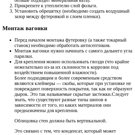
больше подходит минеральная вата).
Прикрепите к утеплителю слой фольги.
Установить обрешетку (необходимо создать воздушный
зазор между футеровкой и слоем пленки).
Монтаж вагонки
Перед началом монтажа футеровку (а также токарный
станок) необходимо обработать антисептиком.
Монтаж вагонки нужно начинать с самого дальнего угла
парилки.
Для крепления можно использовать гвозди (что крайне
нежелательно из-за их склонности к коррозии под
воздействием повышенной влажности).
Более подходящим и более современным средством
являются клеймеры — скобы, которые при установке не
повреждают поверхность покрытия, так как не образуют
дырок. Это так называемые скрытые застежки.Следует
знать, что существуют разные типы шипов в
зависимости от того, из каких материалов они
предназначены для крепления.
Облицовка стен должна быть вертикальной.
Это связано с тем, что конденсат, который может