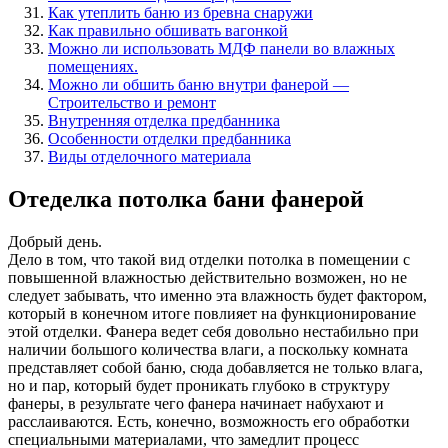
Как утеплить баню из бревна снаружи
Как правильно обшивать вагонкой
Можно ли использовать МДФ панели во влажных
помещениях.
Можно ли обшить баню внутри фанерой —
Строительство и ремонт
Внутренняя отделка предбанника
Особенности отделки предбанника
Виды отделочного материала
Отеделка потолка бани фанерой
Добрый день.
Дело в том, что такой вид отделки потолка в помещении с
повышенной влажностью действительно возможен, но не
следует забывать, что именно эта влажность будет фактором,
который в конечном итоге повлияет на функционирование
этой отделки. Фанера ведет себя довольно нестабильно при
наличии большого количества влаги, а поскольку комната
представляет собой баню, сюда добавляется не только влага,
но и пар, который будет проникать глубоко в структуру
фанеры, в результате чего фанера начинает набухают и
расслаиваются. Есть, конечно, возможность его обработки
специальными материалами, что замедлит процесс