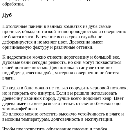
обработки.
Дуб
Потолочные панели в ванных комнатах из дуба самые
прочные, обладают низкой теплопроводностью и совершенно
не боятся влаги. В течение всего срока службы не
деформируется и не меняет цвет. Древесина имеет
оригинальную фактуру и различные оттенки.
К недостаткам можно отнести дороговизну и большой вес.
Дубовые бани сегодня редкость, но они могут похвастаться
своей долговечностью. Для потолка в санузле отлично
подойдет древесина дуба, материал совершенно не боится
влаги.
Из кедра в бане можно не только соорудить черновой потолок,
но и покрыть его изнутри. Если вы решили использовать
древесину хвойных пород, лучше всего подойдет кедр. Цвет
дерева имеет самые разные оттенки: от светло-бежевого до
темно-кофейного.
Из плюсов можно отметить высокую устойчивость к влаге и
высоким температурам, долговечность в эксплуатации.
Чтобы предотвратить образование плесени и грибка,