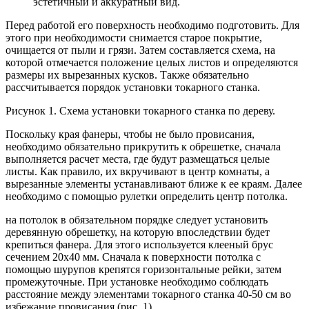
эстетичный и аккуратный вид.
Перед работой его поверхность необходимо подготовить. Для
этого при необходимости снимается старое покрытие,
очищается от пыли и грязи. Затем составляется схема, на
которой отмечается положение целых листов и определяются
размеры их вырезанных кусков. Также обязательно
рассчитывается порядок установки токарного станка.
Рисунок 1. Схема установки токарного станка по дереву.
Поскольку края фанеры, чтобы не было провисания,
необходимо обязательно прикрутить к обрешетке, сначала
выполняется расчет места, где будут размещаться целые
листы. Как правило, их вкручивают в центр комнаты, а
вырезанные элементы устанавливают ближе к ее краям. Далее
необходимо с помощью рулетки определить центр потолка.
на потолок в обязательном порядке следует установить
деревянную обрешетку, на которую впоследствии будет
крепиться фанера. Для этого используется клееный брус
сечением 20х40 мм. Сначала к поверхности потолка с
помощью шурупов крепятся горизонтальные рейки, затем
промежуточные. При установке необходимо соблюдать
расстояние между элементами токарного станка 40-50 см во
избежание провисания (рис. 1).