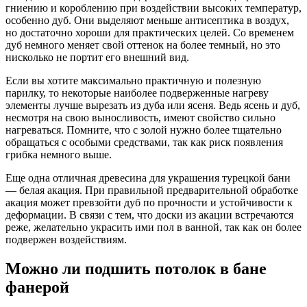
гниению и короблению при воздействии высоких температур,
особенно дуб. Они выделяют меньше антисептика в воздух,
но достаточно хороши для практических целей. Со временем
дуб немного меняет свой оттенок на более темный, но это
нисколько не портит его внешний вид.
Если вы хотите максимально практичную и полезную
парилку, то некоторые наиболее подверженные нагреву
элементы лучше вырезать из дуба или ясеня. Ведь ясень и дуб,
несмотря на свою выносливость, имеют свойство сильно
нагреваться. Помните, что с золой нужно более тщательно
обращаться с особыми средствами, так как риск появления
грибка немного выше.
Еще одна отличная древесина для украшения турецкой бани
— белая акация. При правильной предварительной обработке
акация может превзойти дуб по прочности и устойчивости к
деформации. В связи с тем, что доски из акации встречаются
реже, желательно украсить ими пол в ванной, так как он более
подвержен воздействиям.
Можно ли подшить потолок в бане
фанерой