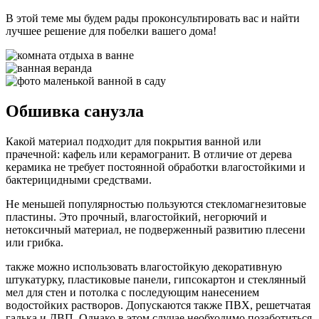
В этой теме мы будем рады проконсультировать вас и найти
лучшее решение для побелки вашего дома!
Обшивка санузла
Какой материал подходит для покрытия ванной или
прачечной: кафель или керамогранит. В отличие от дерева
керамика не требует постоянной обработки влагостойкими и
бактерицидными средствами.
Не меньшей популярностью пользуются стекломагнезитовые
пластины. Это прочный, влагостойкий, негорючий и
нетоксичный материал, не подверженный развитию плесени
или грибка.
также можно использовать влагостойкую декоративную
штукатурку, пластиковые панели, гипсокартон и стеклянный
мел для стен и потолка с последующим нанесением
водостойких растворов. Допускаются также ПВХ, решетчатая
галька и ДВП. Однако в этом случае необходимо позаботиться