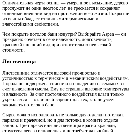
Отличительная черта осины — умеренное высыхание, дерево
прослужит не один десяток лет, не трескается и сохраняет
отличный внешний вид на протяжении всей жизни.Покрытие
из осины обладает отличными термическими и
влагостойкими свойствами.
Чем покрыть потолок бани изнутри? Выбирайте Aspen — он
прекрасно сочетает в себе надежность, долговечность,
красивый внешний вид при относительно невысокой
стоимости.
Лиственница
Лиственница отличается высокой прочностью и
устойчивостью к термическим и механическим воздействиям.
Порода не подвержена гниению и нападению насекомых за
счет выделения смолы. Ему не страшны высокие температуры
и влажность. За счет постоянного воздействия влаги только
укрепляется — отличный вариант для тех, кто не умеет
закрывать потолок в бане.
Сырье можно использовать не только для отделки потолка в
парилке и прачечной, но и для потолка в комнате отдыха
ванной. Цвет древесины лиственницы красно-красный,
структура дерева однородная и не требует дальнейшей