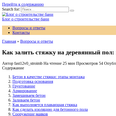
Перейти к содержанию
Search for:
Блог о строительстве бани
Вопросы и ответы
Контакты
Главная
»
Вопросы и ответы
Как залить стяжку на деревянный пол:
Автор
fast12v0_stroimb
На чтение
25 мин
Просмотров
54
Опубл
Содержание
Бетон в качестве стяжки: этапы монтажа
Подготовка основания
Грунтование
Армирование
Замешиваем бетон
Заливаем бетон
Как выполняется плавающая стяжка
Как сделать изоляцию для бетонного пола
Сооружение маяков