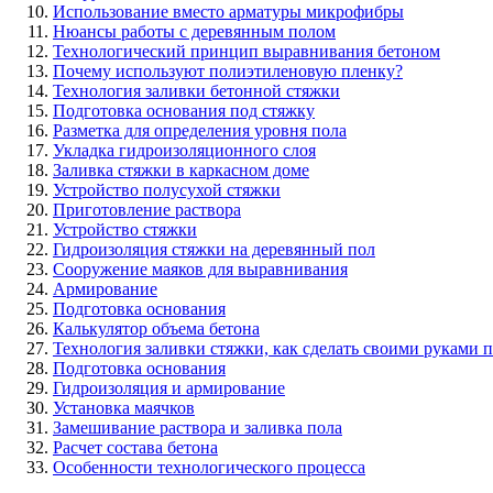
Использование вместо арматуры микрофибры
Нюансы работы с деревянным полом
Технологический принцип выравнивания бетоном
Почему используют полиэтиленовую пленку?
Технология заливки бетонной стяжки
Подготовка основания под стяжку
Разметка для определения уровня пола
Укладка гидроизоляционного слоя
Заливка стяжки в каркасном доме
Устройство полусухой стяжки
Приготовление раствора
Устройство стяжки
Гидроизоляция стяжки на деревянный пол
Сооружение маяков для выравнивания
Армирование
Подготовка основания
Калькулятор объема бетона
Технология заливки стяжки, как сделать своими руками 
Подготовка основания
Гидроизоляция и армирование
Установка маячков
Замешивание раствора и заливка пола
Расчет состава бетона
Особенности технологического процесса