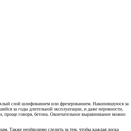
ыхлый слой шлифованием или фрезерованием. Накопившуюся за
шийся за годы длительной эксплуатации, и даже неровности,
и, проще говоря, бетона. Окончательное выравнивание можно
ам. Также необходимо следить за тем, чтобы каждая доска