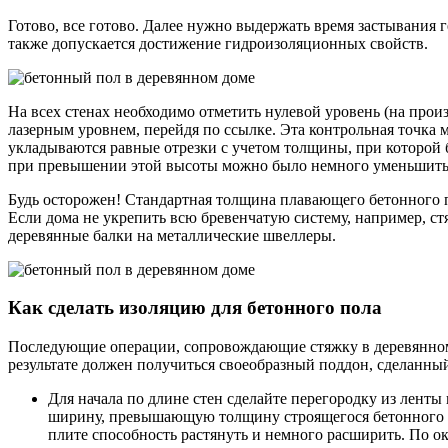
Готово, все готово. Далее нужно выдержать время застывания 
также допускается достижение гидроизоляционных свойств.
На всех стенах необходимо отметить нулевой уровень (на прои
лазерным уровнем, перейдя по ссылке. Эта контрольная точка 
укладываются равные отрезки с учетом толщины, при которой б
при превышении этой высоты можно было немного уменьшить
Будь осторожен! Стандартная толщина плавающего бетонного пол
Если дома не укрепить всю бревенчатую систему, например, с
деревянные балки на металлические швеллеры.
Как сделать изоляцию для бетонного пола
Последующие операции, сопровождающие стяжку в деревянном 
результате должен получиться своеобразный поддон, сделанный
Для начала по длине стен сделайте перегородку из лент
ширину, превышающую толщину строящегося бетонного по
плите способность растянуть и немного расширить. По ок