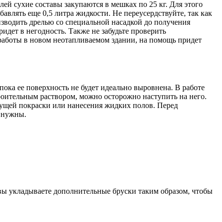
лей сухие составы закупаются в мешках по 25 кг. Для этого
бавлять еще 0,5 литра жидкости. Не переусердствуйте, так как
изводить дрелью со специальной насадкой до получения
ридет в негодность. Также не забудьте проверить
 работы в новом неотапливаемом здании, на помощь придет
пока ее поверхность не будет идеально выровнена. В работе
троительным раствором, можно осторожно наступить на него.
дущей покраски или нанесения жидких полов. Перед
 нужны.
 вы укладываете дополнительные бруски таким образом, чтобы