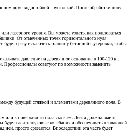
вянном доме водостойкой грунтовкой. После обработки полу
или лазерного уровня. Вы можете узнать, как пользоваться
 обшивки. От отмеченных точек горизонтального нуля
ее будет сразу исключить толщину бетонной футеровки, чтобы
оказывать давление на деревянное основание в 100-120 кг.
ки. Профессионалы советуют по возможности заменить
между будущей стяжкой и элементами деревянного пола. В
ом или к поверхности пола скотчем. Лента должна иметь
 будет гасить звуковые колебания и обеспечивать плавающей
д ней, просто срезаются. Впоследствии эта часть будет