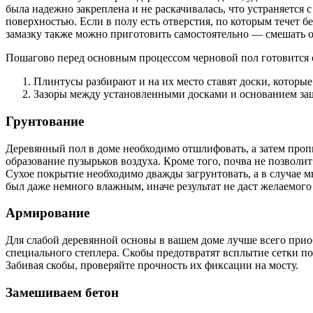
была надежно закреплена и не раскачивалась, что устраняется
поверхностью. Если в полу есть отверстия, по которым течет б
замазку также можно приготовить самостоятельно — смешать оп
Пошагово перед основным процессом черновой пол готовится
Плинтусы разбирают и на их место ставят доски, которы
Зазоры между установленными досками и основанием заш
Грунтование
Деревянный пол в доме необходимо отшлифовать, а затем проп
образование пузырьков воздуха. Кроме того, почва не позволи
Сухое покрытие необходимо дважды загрунтовать, а в случае 
был даже немного влажным, иначе результат не даст желаемого
Армирование
Для слабой деревянной основы в вашем доме лучше всего прио
специального степлера. Скобы предотвратят всплытие сетки по
Забивая скобы, проверяйте прочность их фиксации на мосту.
Замешиваем бетон